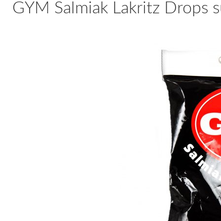
GYM Salmiak Lakritz Drops su